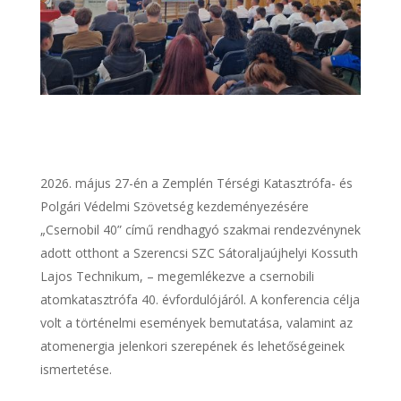
május 27-én a Zemplén Térségi Katasztrófa- és
Polgári Védelmi Szövetség kezdeményezésére
„Csernobil 40” című rendhagyó szakmai rendezvénynek
adott otthont a Szerencsi SZC Sátoraljaújhelyi Kossuth
Lajos Technikum, – megemlékezve a csernobili
atomkatasztrófa 40. évfordulójáról. A konferencia célja
volt a történelmi események bemutatása, valamint az
atomenergia jelenkori szerepének és lehetőségeinek
ismertetése.