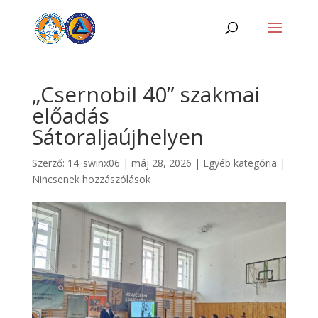
„Csernobil 40” szakmai
előadás
Sátoraljaújhelyen
Szerző:
14_swinx06
|
máj 28, 2026
|
Egyéb kategória
|
Nincsenek hozzászólások