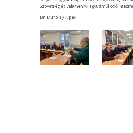
Szövetség és valamennyi együttműködő intézmén
Dr. Muhoray Árpád