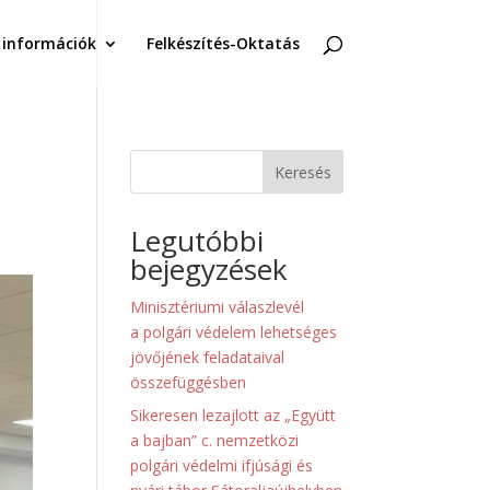
 információk
Felkészítés-Oktatás
Keresés
Legutóbbi
bejegyzések
Minisztériumi válaszlevél
a polgári védelem lehetséges
jövőjének feladataival
összefüggésben
Sikeresen lezajlott az „Együtt
a bajban” c. nemzetközi
polgári védelmi ifjúsági és