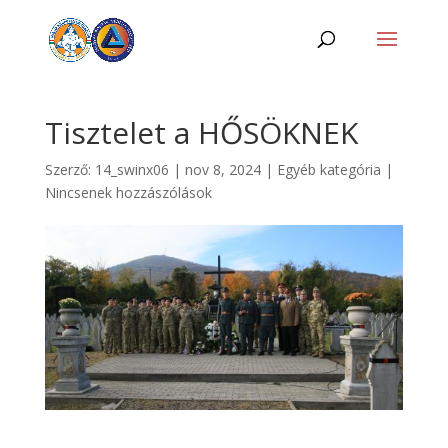
Tisztelet a HŐSÖKNEK
Szerző:
14_swinx06
|
nov 8, 2024
|
Egyéb kategória
|
Nincsenek hozzászólások