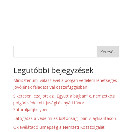
Keresés
Legutóbbi bejegyzések
Minisztériumi válaszlevél a polgári védelem lehetséges
jövőjének feladataival összefüggésben
Sikeresen lezajlott az „Együtt a bajban” c. nemzetközi
polgári védelmi ifjúsági és nyári tábor
Sátoraljaújhelyben
Látogatás a védelmi és biztonsági ipari világkiállításon
Oklevélátadó ünnepség a Nemzeti Közszolgálati