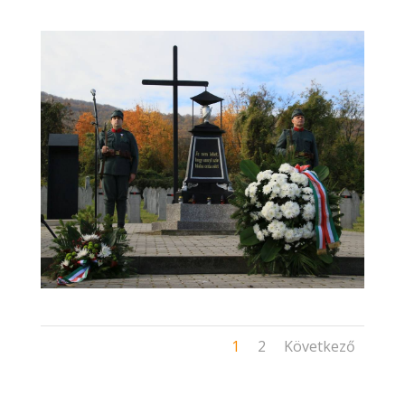
1
2
Következő