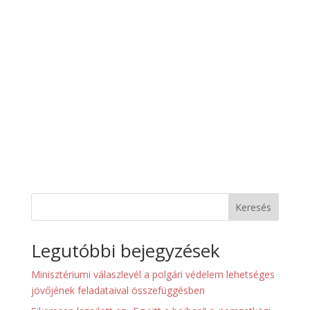
Keresés
Legutóbbi bejegyzések
Minisztériumi válaszlevél a polgári védelem lehetséges
jövőjének feladataival összefüggésben