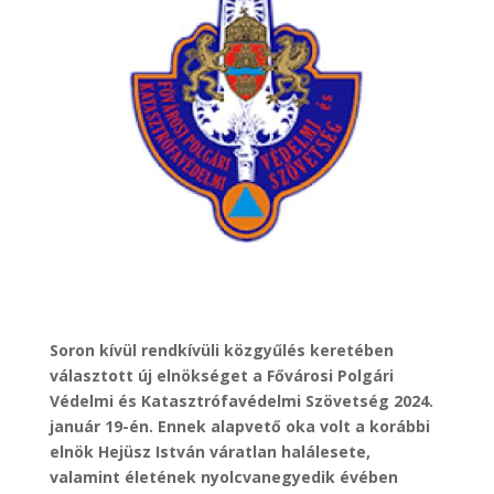
Soron kívül rendkívüli közgyűlés keretében
választott új elnökséget a Fővárosi Polgári
Védelmi és Katasztrófavédelmi Szövetség 2024.
január 19-én. Ennek alapvető oka volt a korábbi
elnök Hejüsz István váratlan halálesete,
valamint életének nyolcvanegyedik évében