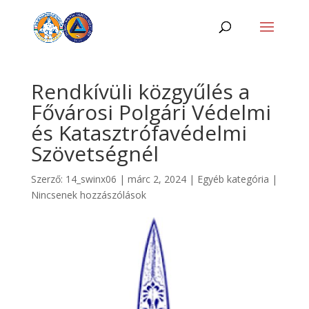
Rendkívüli közgyűlés a
Fővárosi Polgári Védelmi
és Katasztrófavédelmi
Szövetségnél
Szerző:
14_swinx06
|
márc 2, 2024
|
Egyéb kategória
|
Nincsenek hozzászólások