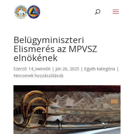
Belügyminiszteri
Elismerés az MPVSZ
elnökének
Szerző:
14_swinx06
|
jún 26, 2025
|
Egyéb kategória
|
Nincsenek hozzászólások