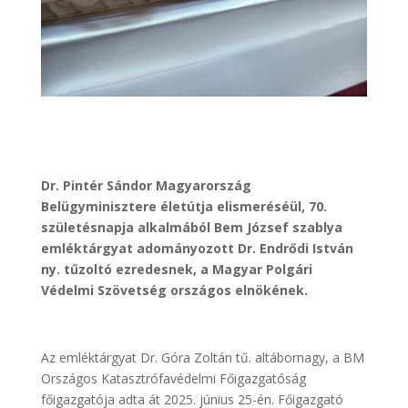
Dr. Pintér Sándor Magyarország
Belügyminisztere életútja elismeréséül, 70.
születésnapja alkalmából Bem József szablya
emléktárgyat adományozott Dr. Endrődi István
ny. tűzoltó ezredesnek, a Magyar Polgári
Védelmi Szövetség országos elnökének.
Az emléktárgyat Dr. Góra Zoltán tű. altábornagy, a BM
Országos Katasztrófavédelmi Főigazgatóság
főigazgatója adta át 2025. június 25-én. Főigazgató