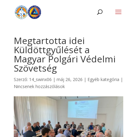
Megtartotta idei
Küldöttgyűlését a
Magyar Polgári Védelmi
Szövetség
Szerző:
14_swinx06
|
máj 26, 2026
|
Egyéb kategória
|
Nincsenek hozzászólások