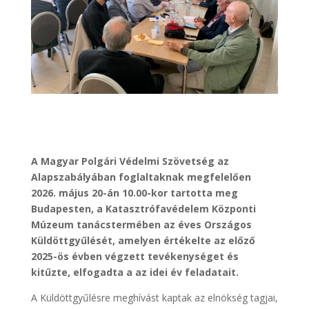
A Magyar Polgári Védelmi Szövetség az
Alapszabályában foglaltaknak megfelelően
2026. május 20-án 10.00-kor tartotta meg
Budapesten, a Katasztrófavédelem Központi
Múzeum tanácstermében az éves Országos
Küldöttgyűlését, amelyen értékelte az előző
2025-ös évben végzett tevékenységet és
kitűzte, elfogadta a az idei év feladatait.
A Küldöttgyűlésre meghívást kaptak az elnökség tagjai,