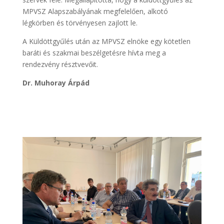
MPVSZ Alapszabályának megfelelően, alkotó
légkörben és törvényesen zajlott le.
A Küldöttgyűlés után az MPVSZ elnöke egy kötetlen
baráti és szakmai beszélgetésre hívta meg a
rendezvény résztvevőit.
Dr. Muhoray Árpád