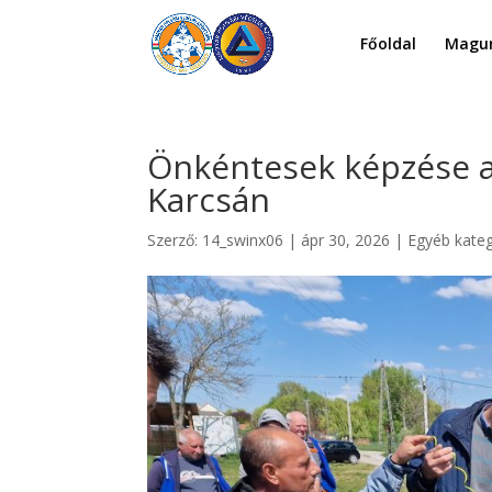
Főoldal
Magun
Önkéntesek képzése a
Karcsán
Szerző:
14_swinx06
|
ápr 30, 2026
|
Egyéb kateg