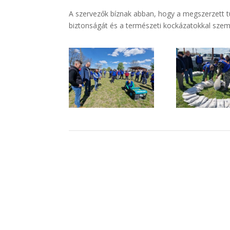
A szervezők bíznak abban, hogy a megszerzett t
biztonságát és a természeti kockázatokkal szemb