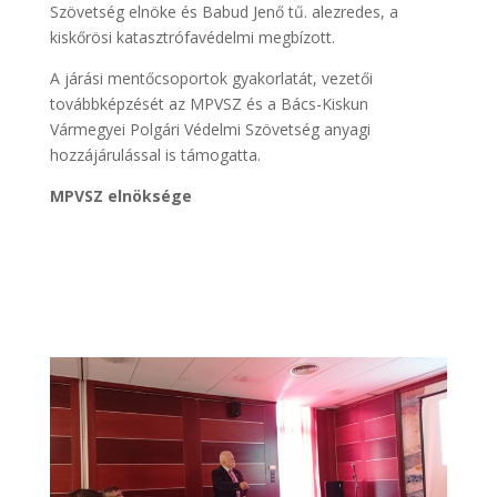
Szövetség elnöke és Babud Jenő tű. alezredes, a
kiskőrösi katasztrófavédelmi megbízott.
A járási mentőcsoportok gyakorlatát, vezetői
továbbképzését az MPVSZ és a Bács-Kiskun
Vármegyei Polgári Védelmi Szövetség anyagi
hozzájárulással is támogatta.
MPVSZ elnöksége