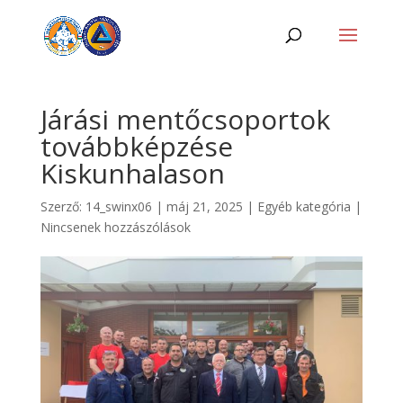
Járási mentőcsoportok
továbbképzése
Kiskunhalason
Szerző:
14_swinx06
|
máj 21, 2025
|
Egyéb kategória
|
Nincsenek hozzászólások