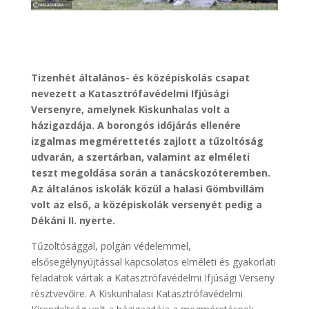
Tizenhét általános- és középiskolás csapat
nevezett a Katasztrófavédelmi Ifjúsági
Versenyre, amelynek Kiskunhalas volt a
házigazdája. A borongós időjárás ellenére
izgalmas megmérettetés zajlott a tűzoltóság
udvarán, a szertárban, valamint az elméleti
teszt megoldása során a tanácskozóteremben.
Az általános iskolák közül a halasi Gömbvillám
volt az első, a középiskolák versenyét pedig a
Dékáni II. nyerte.
Tűzoltósággal, polgári védelemmel,
elsősegélynyújtással kapcsolatos elméleti és gyakorlati
feladatok vártak a Katasztrófavédelmi Ifjúsági Verseny
résztvevőire. A Kiskunhalasi Katasztrófavédelmi