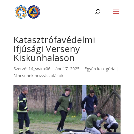
Katasztrófavédelmi
Ifjúsági Verseny
Kiskunhalason
Szerző:
14_swinx06
|
ápr 17, 2025
|
Egyéb kategória
|
Nincsenek hozzászólások