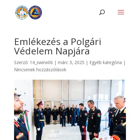
Emlékezés a Polgári
Védelem Napjára
Szerző:
14_swinx06
|
márc 3, 2025
|
Egyéb kategória
|
Nincsenek hozzászólások