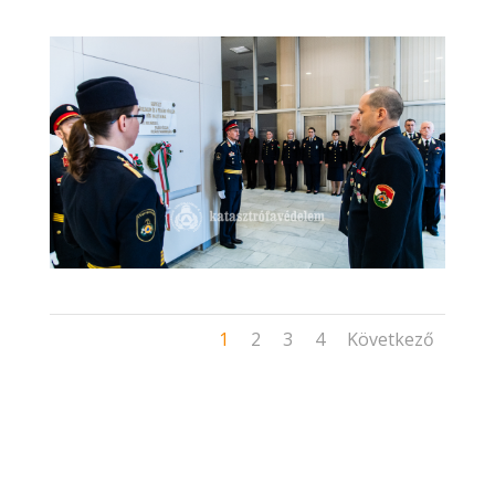
1
2
3
4
Következő