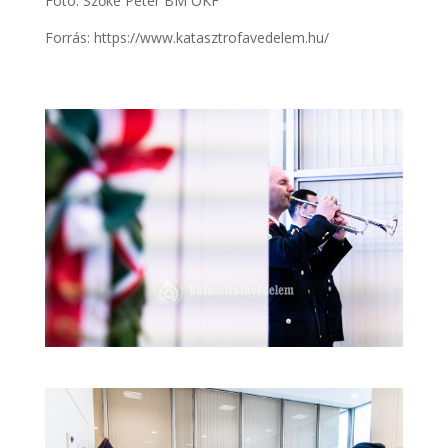
Fotó: Szőke Péter BM OKF
Forrás: https://www.katasztrofavedelem.hu/