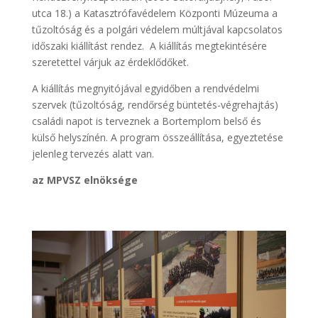
utca 18.) a Katasztrófavédelem Központi Múzeuma a
tűzoltóság és a polgári védelem múltjával kapcsolatos
időszaki kiállítást rendez. A kiállítás megtekintésére
szeretettel várjuk az érdeklődőket.
A kiállítás megnyitójával egyidőben a rendvédelmi
szervek (tűzoltóság, rendőrség büntetés-végrehajtás)
családi napot is terveznek a Bortemplom belső és
külső helyszínén. A program összeállítása, egyeztetése
jelenleg tervezés alatt van.
az MPVSZ elnöksége