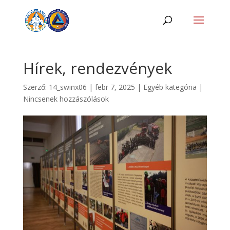
Hírek, rendezvények
Szerző:
14_swinx06
|
febr 7, 2025
|
Egyéb kategória
|
Nincsenek hozzászólások