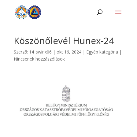
Köszönőlevél Hunex-24
Szerző:
14_swinx06
|
okt 16, 2024
|
Egyéb kategória
|
Nincsenek hozzászólások